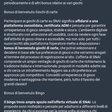
periodicamente e di altri bonus relativi ai vari giochi.
Bonus di benvenuto Giochi di carte
Partecipare ai giochi di carte su SNAI significa
affidarsi a una
piattaforma consolidata, certificata ADM
e pensata per garantire
un’esperienza di gioco semplice, stabile e sicura. L’ambiente digitale
è strutturato con attenzione all’usabilità, così da rendere ogni fase
dell’attività di gioco chiara e accessibile, ma non solo: per tutti i
nuovi iscritti alla piattaforma l’operatore mette a disposizione i
bonus di benvenuto giochi di carte,
che potrai selezionare e
decidere in base alle tue preferenze di gioco e che verranno erogati
al termine del processo di registrazione al sito. L’offerta di SNAI
comprende un ampio ventaglio di giochi di carte che richiamano la
tradizione italiana e internazionale, proposti in modalità adatte sia
a chi cerca un intrattenimento leggero sia a chi preferisce un
approccio più competitivo. Concediti un’esperienza di gioco
moderna e vantaggiosa che mantiene, però, tutto il fascino dei
grandi classici!
Bonus di benvenuto Bingo
Il bingo trova ampio spazio nell’offerta virtuale di SNAI
. Le
proposte sono molteplici e pensate per adattarsi a differenti livelli di
esperienza: da chi si avvicina per la prima volta al gioco a chi