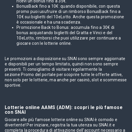
ricevi un bonus fino a 35€.
BonusBack fino a 10€: quando disponibile, con questa
promo puoi usufruire di un rimborso BonusBack fino a
10€ sui biglietti del 10eLotto. Anche questa promozione
è occasionale e ha una scadenza.
Promozione Back to Bonus: accumula fino a 30€ di
bonus acquistando biglietti del Gratta e Vinci e del
10eLotto, rimborsi che puoi utilizzare per continuare a
giocare con le lotterie online.
Le promozioni a disposizione su SNAI sono sempre aggiornate
e disponibili per un tempo limitato, quindi non sono sempre
presenti. Ti consigliamo di visitare regolarmente la
sezione Promo del portale per scoprire tutte le offerte attive,
non solo per le lotterie, ma anche per casinò, slot e scommesse
sportive.
Lotterie online AAMS (ADM): scopri le più famose
con SNAI
Giocare alle più famose lotterie online su SNAI è comodo e
divertente! Per iniziare, registra la tua utenza su SNAI.it e
completa la procedura di attivazione dell'account necessario a