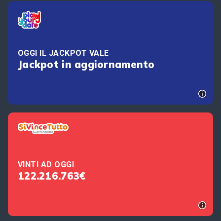
OGGI IL JACKPOT VALE
Jackpot in aggiornamento
VINTI AD OGGI
122.216.763€