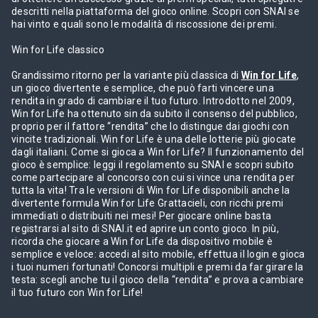
descritti nella piattaforma del gioco online. Scopri con SNAI se
hai vinto e quali sono le modalità di riscossione dei premi.
Win for Life classico
Grandissimo ritorno per la variante più classica di
Win for Life
,
un gioco divertente e semplice, che può farti vincere una
rendita in grado di cambiare il tuo futuro. Introdotto nel 2009,
Win for Life ha ottenuto sin da subito il consenso del pubblico,
proprio per il fattore “rendita” che lo distingue dai giochi con
vincite tradizionali. Win for Life è una delle lotterie più giocate
dagli italiani. Come si gioca a Win for Life? Il funzionamento del
gioco è semplice: leggi il regolamento su SNAI e scopri subito
come partecipare al concorso con cui si vince una rendita per
tutta la vita! Tra le versioni di Win for Life disponibili anche la
divertente formula Win for Life Grattacieli, con ricchi premi
immediati o distribuiti nei mesi! Per giocare online basta
registrarsi al sito di SNAI.it ed aprire un conto gioco. In più,
ricorda che giocare a Win for Life da dispositivo mobile è
semplice e veloce: accedi al sito mobile, effettua il login e gioca
i tuoi numeri fortunati! Concorsi multipli e premi da far girare la
testa: scegli anche tu il gioco della “rendita” e prova a cambiare
il tuo futuro con Win for Life!