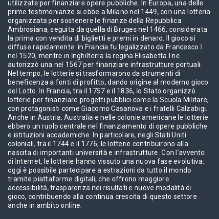
utilizzate per finanziare opere pubbliche. In Europa, una delle
prime testimonianze si ebbe a Milano nel 1449, con una lotteria
organizzata per sostenere le finanze della Repubblica
Ambrosiana, seguita da quella di Bruges nel 1466, considerata
la prima con vendita di biglietti e premi in denaro. Il gioco si
diffuse rapidamente: in Francia fu legalizzato da Francesco I
nel 1520, mentre in Inghilterra la regina Elisabetta I ne
autorizzò una nel 1567 per finanziare infrastrutture portuali.
Nel tempo, le lotterie si trasformarono da strumenti di
beneficenza a fonti di profitto, dando origine al moderno gioco
del Lotto. In Francia, tra il 1757 e il 1836, lo Stato organizzò
lotterie per finanziare progetti pubblici come la Scuola Militare,
con protagonisti come Giacomo Casanova e i fratelli Calzabigi.
Anche in Austria, Australia e nelle colonie americane le lotterie
ebbero un ruolo centrale nel finanziamento di opere pubbliche
e istituzioni accademiche. In particolare, negli Stati Uniti
coloniali, tra il 1744 e il 1776, le lotterie contribuirono alla
nascita di importanti università e infrastrutture. Con l'avvento
di Internet, le lotterie hanno vissuto una nuova fase evolutiva:
oggi è possibile partecipare a estrazioni da tutto il mondo
tramite piattaforme digitali, che offrono maggiore
accessibilità, trasparenza nei risultati e nuove modalità di
gioco, contribuendo alla continua crescita di questo settore
anche in ambito online.