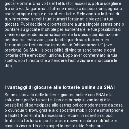
giocare online. Una volta effettuato l'accesso, potrai scegliere
tra una vasta gamma di lotterie messe a disposizione, ognuna
con le proprie regole e caratteristiche. Seleziona la lotteria di
tuo interesse, scegli i tuoi numeri fortunati e piazza la tua
giocata. Puoi decidere di partecipare a una singola estrazione o
puntare su giocate multiple per aumentare le tue possibilità di
vincere ripetendo automaticamente la stessa combinazione
per diverse estrazioni, puntando quindi suoi tuoi numeri
fortunati preferiti anche in modalità "abbonamento" (ove
prevista). Su SNAI, le possibilità di vincita sono tante e ogni
lotteria offre emozioni uniche. Dopo aver confermato la tua
scelta, non ti resta che attendere l'estrazione e incrociare le
dita.
I vantaggi di giocare alle lotterie online su SNAI
Se ami il brivido delle lotterie, giocare online con SNAI è la
soluzione perfetta per te. Uno dei principali vantaggi è la
possibilità di partecipare alle estrazioni comodamente da casa,
o ovunque ti trovi, grazie ai dispositivi mobili come smartphone
e tablet. Non è infatti necessario recarsi in ricevitoria: puoi
tentare la fortuna in pochi click e ricevere subito notifiche in
caso di vincita. Un altro aspetto molto utile è che puoi