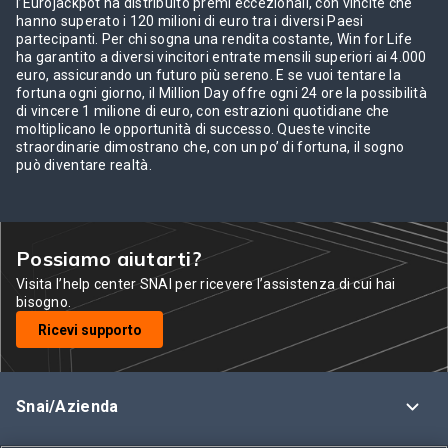
l’Eurojackpot ha distribuito premi eccezionali, con vincite che
hanno superato i 120 milioni di euro tra i diversi Paesi
partecipanti. Per chi sogna una rendita costante, Win for Life
ha garantito a diversi vincitori entrate mensili superiori ai 4.000
euro, assicurando un futuro più sereno. E se vuoi tentare la
fortuna ogni giorno, il Million Day offre ogni 24 ore la possibilità
di vincere 1 milione di euro, con estrazioni quotidiane che
moltiplicano le opportunità di successo. Queste vincite
straordinarie dimostrano che, con un po’ di fortuna, il sogno
può diventare realtà.
Possiamo aiutarti?
Visita l’help center SNAI per ricevere l’assistenza di cui hai
bisogno.
Ricevi supporto
Snai/Azienda