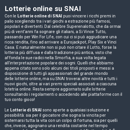
Lotterie online su SNAI
Con le
Lotterie online di SNAI
puoi vincere i ricchi premi in
palio scegliendo tra i vari giochi a estrazione più famosi,
popolari e divertenti. Dal celebre Superenalotto, che da ormai
più di vent'anni fa sognare gli italiani, a Si Vince Tutto,
passando per Win For Life, con cui ci si può aggiudicare una
ricca rendita, fino ad arrivare a Eurojackpot, Play Six e Vinci
Casa. E naturalmente non si può non citare il Lotto, forse la
lotteria più diffusa e dalla tradizione più antica, visto che
affonda le sue radici nella Smorfia, a sua volta legata
all'interpretazione popolare dei sogni. Quelli che abbiamo
appena citato sono solo alcuni dei titoli proposti e messi a
disposizione di tutti gli appassionati del grande mondo
delle lotterie online, ma su SNAI troverai altre novità e tutti i
nuovi giochi, oltre ai vari premi speciali associati a ciascuna
lotetria online. Resta sempre aggiornato sulle lotterie
consultando i regolamenti o accedendo alle piattaforme con il
tuo conto gioco!
Le
Lotterie di SNAI
sono aperte a qualsiasi soluzione e
possibilità: sia per il giocatore che sogna la vincita per
sistemarsi tutta la vita con un colpo di fortuna, sia per quelli
che, invece, agognano una rendita costante nel tempo