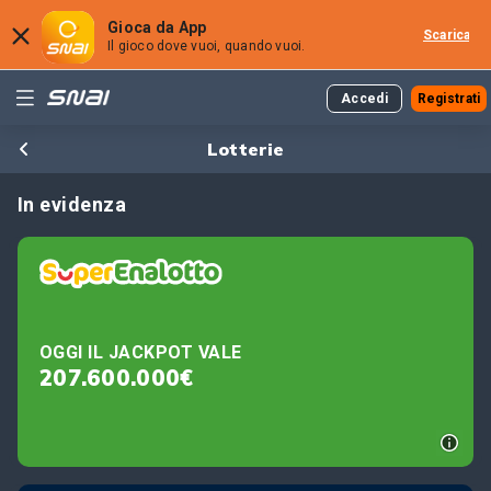
Gioca da App
Scarica
Il gioco dove vuoi, quando vuoi.
Accedi
Registrati
Lotterie
ngo
In evidenza
OGGI IL JACKPOT VALE
207.600.000€