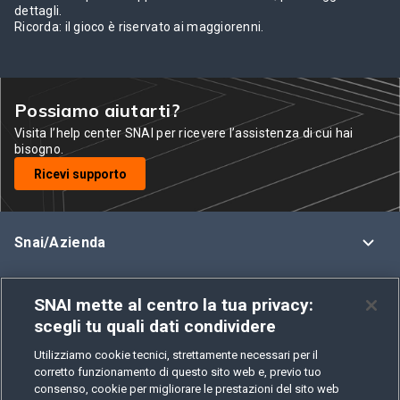
dettagli.
Ricorda: il gioco è riservato ai maggiorenni.
Possiamo aiutarti?
Visita l’help center SNAI per ricevere l’assistenza di cui hai
bisogno.
Ricevi supporto
Snai/Azienda
Assistenza
SNAI mette al centro la tua privacy:
scegli tu quali dati condividere
Regolamenti e Policy
Utilizziamo cookie tecnici, strettamente necessari per il
Privacy
corretto funzionamento di questo sito web e, previo tuo
consenso, cookie per migliorare le prestazioni del sito web