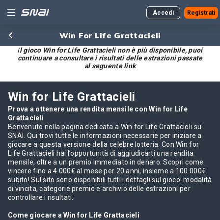
Accedi
Registrati
Win For Life Grattacieli
ngo
Win for Life Grattacieli
Prova a ottenere una rendita mensile con Win for Life
Grattacieli
Benvenuto nella pagina dedicata a Win for Life Grattacieli su
SNAI. Qui trovi tutte le informazioni necessarie per iniziare a
giocare a questa versione della celebre lotteria. Con Win for
Life Grattacieli hai l’opportunità di aggiudicarti una rendita
mensile, oltre a un premio immediato in denaro. Scopri come
vincere fino a 4.000€ al mese per 20 anni, insieme a 100.000€
subito! Sul sito sono disponibili tutti i dettagli sul gioco: modalità
di vincita, categorie premio e archivio delle estrazioni per
controllare i risultati.
Come giocare a Win for Life Grattacieli