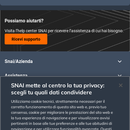
un massimo di 30€.
Per ottenere il bonus è richiesto un deposito minimo di 10€.
Il concessionario si riserva il diritto di apportare cambiamenti ai
Il bonus è utilizzabile su tutte le tipologie di gioco disponibili.
termini e condizioni di questa promozione in qualsiasi momento,
Possiamo aiutarti?
Il bonus dovrà essere utilizzato entro 15 giorni dalla data di
dandone tempestiva comunicazione ai propri clienti, sul
sito
www.snai.it.
accredito.
Visita l’help center SNAI per ricevere l’assistenza di cui hai bisogno.
Il concessionario si riserva il diritto di consultare i registri delle
Ricevi supporto
LIMITAZIONI E CONTROLLI
transazioni e log in qualsiasi momento, per qualsivoglia ragione.
L’offerta è valida esclusivamente per nuovi clienti che non abbiano
Se dovesse risultare da queste registrazioni che il giocatore, o più
mai posseduto un conto gioco SNAI.
giocatori, prendano parte a strategie fraudolente che il
La promozione è limitata a una sola partecipazione per persona
concessionario, a propria esclusiva discrezione, ritiene improprie, il
Snai/Azienda
(codice fiscale), nucleo familiare, indirizzo di residenza, conto di
concessionario si riserva il diritto di sospendere l'operatività del
gioco, indirizzo IP, dispositivo utilizzato (mobile o desktop),
conto di gioco e di non erogare il bonus relativo, secondo le
indirizzo e-mail e numero di telefono.
modalità previste dal contratto sottoscritto.
Assistenza
Il concessionario si riserva il diritto di:
modificare i presenti termini e condizioni in qualsiasi
SNAI mette al centro la tua privacy:
L'offerta è valida solo per i nuovi clienti che non abbiano mai avuto
Regolamenti e Policy
momento, dandone comunicazione sul sito
SNAI
;
un conto gioco Snai ed è limitata ad una persona (codice fiscale),
scegli tu quali dati condividere
nucleo familiare, indirizzo di residenza, conto di gioco, indirizzo ip,
verificare in qualsiasi momento registri, transazioni e log di
dispositivo (sia mobile che fisso), mail e numero di telefono.
Utilizziamo cookie tecnici, strettamente necessari per il
accesso;
Privacy
corretto funzionamento di questo sito web e, previo tuo
sospendere il conto di gioco e non erogare il bonus qualora
consenso, cookie per migliorare le prestazioni del sito web e
vengano rilevati comportamenti fraudolenti, utilizzi impropri
Offerta
la tua esperienza di navigazione e per visualizzare avvisi
della promozione o strategie ritenute scorrette, secondo
pertinenti in base alle tue preferenze e alle tue abitudini di
quanto previsto dal contratto sottoscritto dal giocatore.
navigazione e per utilizzare funzionalità avanzate. Questi