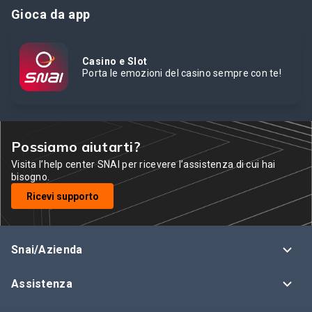
Gioca da app
Casino e Slot
Porta le emozioni del casino sempre con te!
Possiamo aiutarti?
Visita l’help center SNAI per ricevere l’assistenza di cui hai
bisogno.
Ricevi supporto
Snai/Azienda
Assistenza