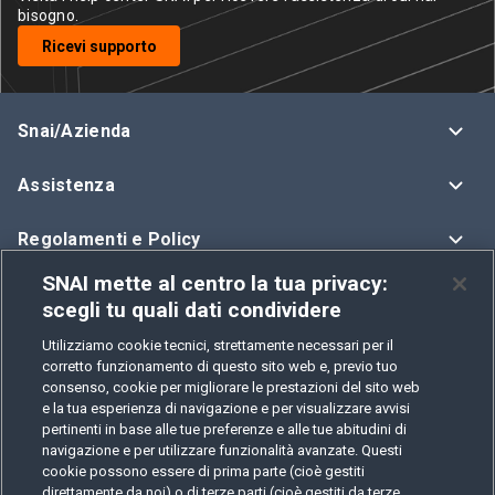
bisogno.
Ricevi supporto
Snai/Azienda
Assistenza
Regolamenti e Policy
SNAI mette al centro la tua privacy:
Privacy
scegli tu quali dati condividere
Offerta
Utilizziamo cookie tecnici, strettamente necessari per il
corretto funzionamento di questo sito web e, previo tuo
consenso, cookie per migliorare le prestazioni del sito web
e la tua esperienza di navigazione e per visualizzare avvisi
pertinenti in base alle tue preferenze e alle tue abitudini di
navigazione e per utilizzare funzionalità avanzate. Questi
cookie possono essere di prima parte (cioè gestiti
direttamente da noi) o di terze parti (cioè gestiti da terze