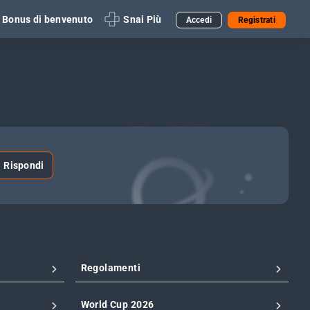
Bonus di benvenuto
Snai Più
Accedi
Registrati
Rispondi
Regolamenti
World Cup 2026