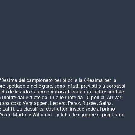
 73esima del campionato per piloti e la 64esima per la
e spettacolo nelle gare, sono infatti previsti più sorpassi
chi delle auto saranno rinforzati, saranno inoltre limitate
noltre dalle ruote da 13 alle ruote da 18 pollici. Arrivati
uppa così: Verstappen, Leclerc, Perez, Russel, Sainz,
Latifi. La classifica costruttori invece vede al primo
Aston Martin e Williams. I piloti e le squadre si preparano