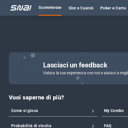
Scommesse
Slot e Casinò
Poker e Carte
Lasciaci un feedback
Valuta la tua esperienza con noi e aiutaci a migl
Vuoi saperne di più?
Come si gioca
My Combo
Probabilità di vincita
FAQ