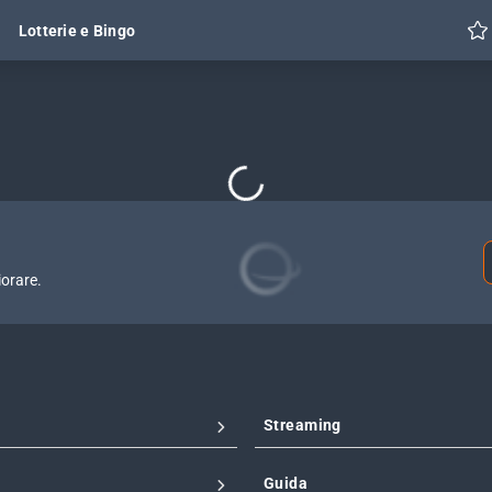
Lotterie e Bingo
Caricamento in corso...
iorare.
Streaming
Guida