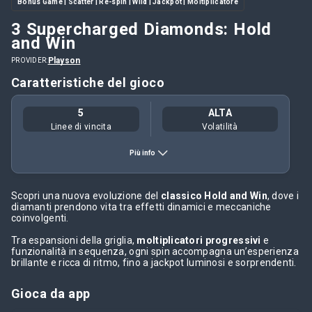
Bonus Game | Scatter | Re-spin | Wild | Jackpot | Moltiplicatore
3 Supercharged Diamonds: Hold
and Win
Playson
PROVIDER:
Caratteristiche del gioco
5
ALTA
Linee di vincita
Volatilità
Più info
Scopri una nuova evoluzione del
classico Hold and Win
, dove i
diamanti prendono vita tra effetti dinamici e meccaniche
coinvolgenti.
Tra espansioni della griglia,
moltiplicatori progressivi
e
funzionalità in sequenza, ogni spin accompagna un’esperienza
brillante e ricca di ritmo, fino a jackpot luminosi e sorprendenti.
Gioca da app