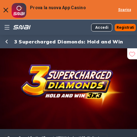
Prova la nuova App Casino
Scarica
Accedi
Registrati
3 Supercharged Diamonds: Hold and Win