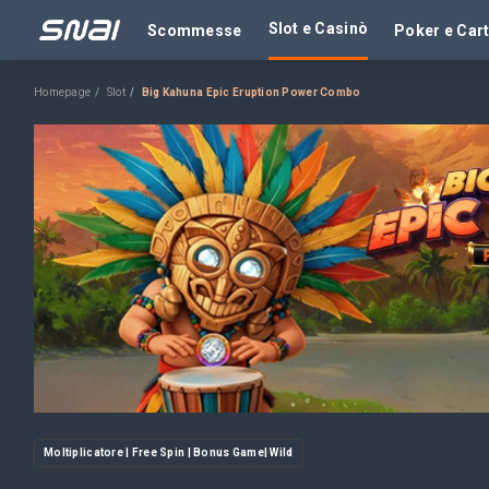
Slot e Casinò
Scommesse
Poker e Car
Homepage
Slot
Big Kahuna Epic Eruption Power Combo
Moltiplicatore | Free Spin | Bonus Game| Wild