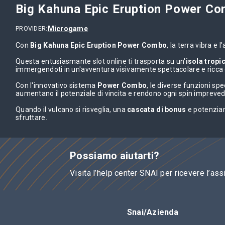
Big Kahuna Epic Eruption Power C
Microgame
PROVIDER:
Con
Big Kahuna Epic Eruption Power Combo
, la terra vibra e
Questa entusiasmante slot online ti trasporta su un'
isola tropi
immergendoti in un'avventura visivamente spettacolare e ricca 
Con l'innovativo sistema
Power Combo
, le diverse funzioni sp
aumentano il potenziale di vincita e rendono ogni spin imprevedi
Quando il vulcano si risveglia, una
cascata di bonus
e potenziam
sfruttare.
Possiamo aiutarti?
Visita l’help center SNAI per ricevere l’ass
Snai/Azienda