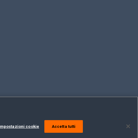
Impostazioni cookie
Accetta tutti
A