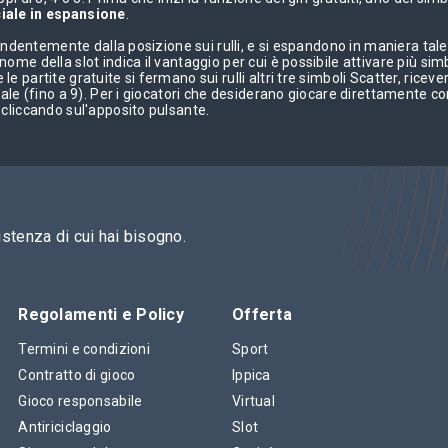
iale in espansione
.
ipendentemente dalla posizione sui rulli, e si espandono in maniera tal
ome della slot indica il vantaggio per cui è possibile attivare più simb
 partite gratuite si fermano sui rulli altri tre simboli Scatter, riceve
uale (fino a 9). Per i giocatori che desiderano giocare direttamente co
 cliccando sul'apposito pulsante.
istenza di cui hai bisogno.
Regolamenti e Policy
Offerta
Termini e condizioni
Sport
Contratto di gioco
Ippica
Gioco responsabile
Virtual
Antiriciclaggio
Slot