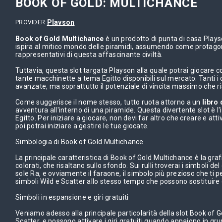
BOOK OF GOLD: MULTICHANCE
Playson
PROVIDER:
Book of Gold Multichance
è un prodotto di punta di casa Playson
ispira al mitico mondo delle piramidi, assumendo come protagonist
rappresentativi di questa affascinante civiltà.
Tuttavia, questa slot targata Playson alla quale potrai giocar
tante macchinette a tema Egitto disponibili sul mercato. Tanti i c
avanzate, ma soprattutto il potenziale di vincita massimo che 
Come suggerisce il nome stesso, tutto ruota attorno a un
libro 
avventura all'interno di una piramide. Questa divertente slot è l'id
Egitto. Per iniziare a giocare, non devi far altro che creare e a
poi potrai iniziare a gestire le tue giocate.
Simbologia di Book of Gold Multichance
La principale caratteristica di Book of Gold Multichance è la gr
colorati, che risaltano sullo sfondo. Sui rulli troverai i simboli
sole Ra, e ovviamente il faraone, il simbolo più prezioso che ti
simboli Wild e Scatter allo stesso tempo che possono sostituire 
Simboli in espansione e giri gratuiti
Veniamo adesso alla principale particolarità della slot Book of G
Scatter, e possono attivare i giri gratuiti quando appaiono in grupp