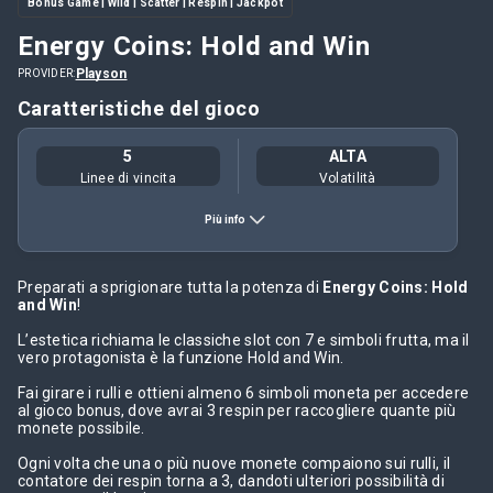
Bonus Game | Wild | Scatter | Respin | Jackpot
Energy Coins: Hold and Win
Playson
PROVIDER:
Caratteristiche del gioco
5
ALTA
Linee di vincita
Volatilità
Più info
Preparati a sprigionare tutta la potenza di
Energy Coins: Hold
and Win
!
L’estetica richiama le classiche slot con 7 e simboli frutta, ma il
vero protagonista è la funzione Hold and Win.
Fai girare i rulli e ottieni almeno 6 simboli moneta per accedere
al gioco bonus, dove avrai 3 respin per raccogliere quante più
monete possibile.
Ogni volta che una o più nuove monete compaiono sui rulli, il
contatore dei respin torna a 3, dandoti ulteriori possibilità di