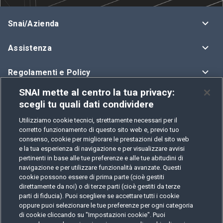
Snai/Azienda
Assistenza
Regolamenti e Policy
SNAI mette al centro la tua privacy:
Privacy
scegli tu quali dati condividere
Offerta
Utilizziamo cookie tecnici, strettamente necessari per il
corretto funzionamento di questo sito web e, previo tuo
consenso, cookie per migliorare le prestazioni del sito web
e la tua esperienza di navigazione e per visualizzare avvisi
pertinenti in base alle tue preferenze e alle tue abitudini di
navigazione e per utilizzare funzionalità avanzate. Questi
cookie possono essere di prima parte (cioè gestiti
direttamente da noi) o di terze parti (cioè gestiti da terze
IL GIOCO È VIETATO AI MINORI
parti di fiducia). Puoi scegliere se accettare tutti i cookie
E PUÒ CAUSARE DIPENDENZA PATOLOGICA
oppure puoi selezionare le tue preferenze per ogni categoria
di cookie cliccando su "Impostazioni cookie". Puoi
Copyright © 2001-2025, Rational Intellectual Holdings Limited. Tutti i diritti
riservati.