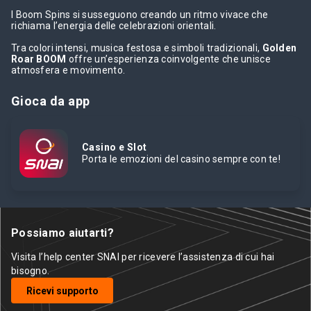
I Boom Spins si susseguono creando un ritmo vivace che
richiama l’energia delle celebrazioni orientali.
Tra colori intensi, musica festosa e simboli tradizionali,
Golden
Roar BOOM
offre un’esperienza coinvolgente che unisce
atmosfera e movimento.
Gioca da app
Casino e Slot
Porta le emozioni del casino sempre con te!
Possiamo aiutarti?
Visita l’help center SNAI per ricevere l’assistenza di cui hai
bisogno.
Ricevi supporto