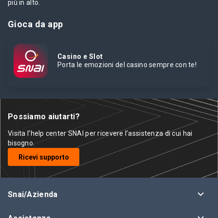
più in alto.
Gioca da app
Casino e Slot
Porta le emozioni del casino sempre con te!
Possiamo aiutarti?
Visita l’help center SNAI per ricevere l’assistenza di cui hai
bisogno.
Ricevi supporto
Snai/Azienda