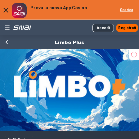
Prova la nuova App Casino
Scarica
Accedi
Registrati
Limbo Plus