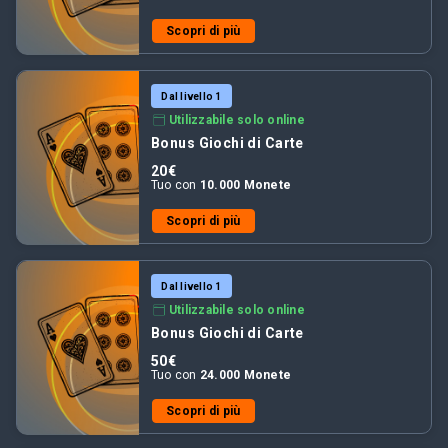
Scopri di più
Dal livello 1
Utilizzabile solo online
Bonus Giochi di Carte
20€
Tuo con
10.000 Monete
Scopri di più
Dal livello 1
Utilizzabile solo online
Bonus Giochi di Carte
50€
Tuo con
24.000 Monete
Scopri di più