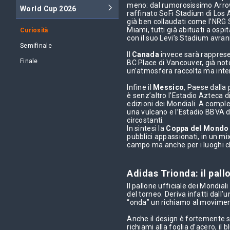
meno: dal rumorosissimo Arrow
World Cup 2026
raffinato SoFi Stadium di Los 
già ben collaudati come l’NRG 
Miami, tutti già abituati a osp
Curiosità
con il suo Levi’s Stadium avran
Semifinale
Il
Canada
invece sarà rappresen
Finale
BC Place di Vancouver, già not
un’atmosfera raccolta ma inte
Infine il
Messico
, Paese dalla 
è senz’altro l’Estadio Azteca d
edizioni dei Mondiali. A comple
una vulcano e l’Estadio BBVA 
circostanti.
In sintesi la
Coppa del Mondo
pubblici appassionati, in un mi
campo ma anche per i luoghi c
Adidas Trionda: il pall
Il pallone ufficiale dei Mondiali
del torneo. Deriva infatti dall’
“onda” un richiamo al movimento,
Anche il design è fortemente sim
richiami alla foglia d’acero, il 