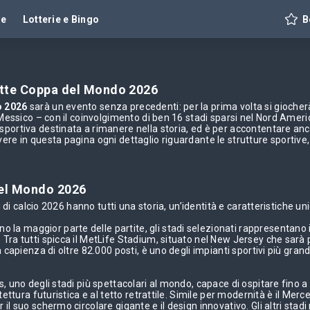
te
Lotterie e Bingo
B
otte Coppa del Mondo 2026
o 2026
sarà un evento senza precedenti: per la prima volta si giocherà
 Messico – con il coinvolgimento di ben 16 stadi sparsi nel Nord Amer
portiva destinata a rimanere nella storia, ed è per accontentare anche
re in questa pagina ogni dettaglio riguardante le strutture sportive, i
del Mondo 2026
li di calcio 2026 hanno tutti una storia, un’identità e caratteristiche un
no la maggior parte delle partite, gli stadi selezionati rappresentano i
Tra tutti spicca il MetLife Stadium, situato nel New Jersey che sarà
 capienza di oltre 82.000 posti, è uno degli impianti sportivi più grand
, uno degli stadi più spettacolari al mondo, capace di ospitare fino 
tettura futuristica e al tetto retrattile. Simile per modernità è il Me
il suo schermo circolare gigante e il design innovativo. Gli altri stad