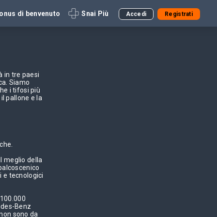
onus di benvenuto
Snai Più
Accedi
Registrati
 in tre paesi
ica. Siamo
 i tifosi più
l pallone e la
iche.
l meglio della
 palcoscenico
i e tecnologici
a 100.000
rcedes-Benz
i non sono da