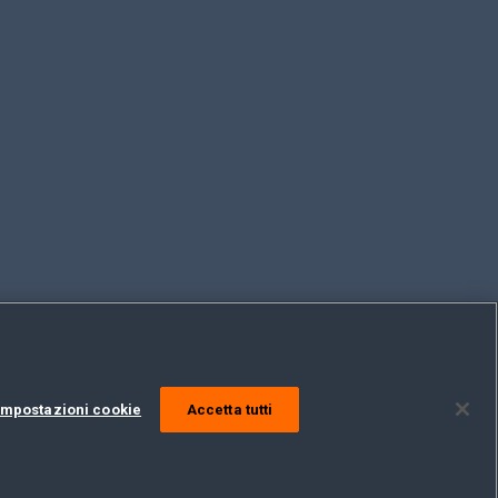
Impostazioni cookie
Accetta tutti
A
ati.