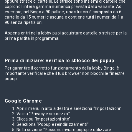
oppure strisce di cartelle. Le strisce sono insiemi di cartelle che
coprono l’intera gamma numerica prevista dalla variante. Ad
esempio, nel Bingo a 90 palline, una striscia è composta da 6
cartelle da 15 numeri ciascuna e contiene tutti i numeri da 1 a
90 senza ripetizioni.
Appena entri nella lobby puoi acquistare cartelle o strisce per la
prima partita in programma.
Prima di iniziare: verifica lo sblocco dei popup
Per garantire il corretto funzionamento della lobby Bingo, è
importante verificare che il tuo browser non blocchi le finestre
popup.
Google Chrome
Apri il menù in alto a destra e seleziona “Impostazioni”
Vai su “Privacy e sicurezza”
Clicca su “Impostazioni sito”
Seleziona “Popup e reindirizzamenti”
Nella sezione “Possono inviare popup e utilizzare