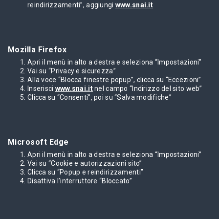
reindirizzamenti”, aggiungi
www.snai.it
Mozilla Firefox
Apri il menù in alto a destra e seleziona “Impostazioni”
Vai su “Privacy e sicurezza”
Alla voce “Blocca finestre popup”, clicca su “Eccezioni”
Inserisci
www.snai.it
nel campo “Indirizzo del sito web”
Clicca su “Consenti”, poi su “Salva modifiche”
Microsoft Edge
Apri il menù in alto a destra e seleziona “Impostazioni”
Vai su “Cookie e autorizzazioni sito”
Clicca su “Popup e reindirizzamenti”
Disattiva l’interruttore “Bloccato”